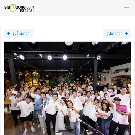
รูปใหม่กว่า
รูปเก่ากว่า