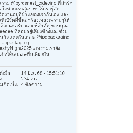
วเราะ @byrdsnest_cafevino ที่น่ารัก
ใจพวกเราสุดๆ ทำให้เรารู้สึก
ัดงานอยู่ที่บ้านของเรากันเอง และ
ี่เบิร์ดที่ขึ้นมาร้องเพลงเพราะๆให้
ด้วยนะครับ และ ที่สำคัญขอบคุณ
edee ที่คอยอยู่เคียงข้างและช่วย
ุนกันและกันเสมอ @ipdpackaging
hanpackaging
eshyNight2025 #เพราะเรายัง
shyได้เสมอ #ทีมเดียวกัน
์เมื่อ
14 มิ.ย. 68 - 15:51:10
จ
234 คน
มคิดเห็น
4 ข้อความ