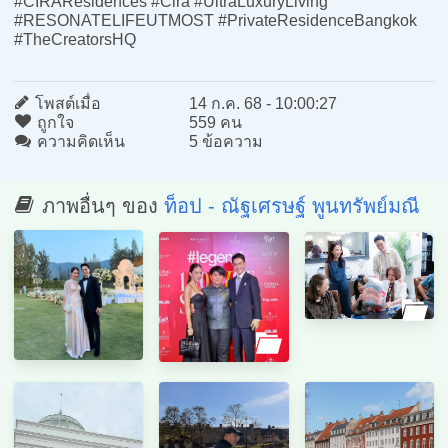
#CIRAResidences #Cira #UltraLuxuryLiving
#RESONATELIFEUTMOST #PrivateResidenceBangkok
#TheCreatorsHQ
โพสต์เมื่อ
14 ก.ค. 68 - 10:00:27
ถูกใจ
559 คน
ความคิดเห็น
5 ข้อความ
ภาพอื่นๆ ของ
ท็อป - ณัฐเศรษฐ์ พูนทรัพย์มณี