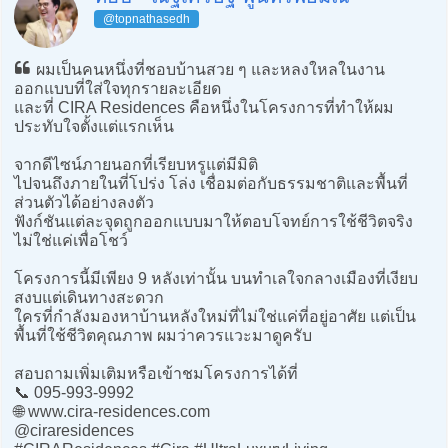
@topnathasedh
ผมเป็นคนหนึ่งที่ชอบบ้านสวย ๆ และหลงใหลในงาน
ออกแบบที่ใส่ใจทุกรายละเอียด
และที่ CIRA Residences คือหนึ่งในโครงการที่ทำให้ผม
ประทับใจตั้งแต่แรกเห็น
จากดีไซน์ภายนอกที่เรียบหรูแต่มีมิติ
ไปจนถึงภายในที่โปร่ง โล่ง เชื่อมต่อกับธรรมชาติและพื้นที่
ส่วนตัวได้อย่างลงตัว
ฟังก์ชันแต่ละจุดถูกออกแบบมาให้ตอบโจทย์การใช้ชีวิตจริง
ไม่ใช่แค่เพื่อโชว์
โครงการนี้มีเพียง 9 หลังเท่านั้น บนทำเลใจกลางเมืองที่เงียบ
สงบแต่เดินทางสะดวก
ใครที่กำลังมองหาบ้านหลังใหม่ที่ไม่ใช่แค่ที่อยู่อาศัย แต่เป็น
พื้นที่ใช้ชีวิตคุณภาพ ผมว่าควรแวะมาดูครับ
สอบถามเพิ่มเติมหรือเข้าชมโครงการได้ที่
📞 095-993-9992
🌐 www.cira-residences.com
@ciraresidences