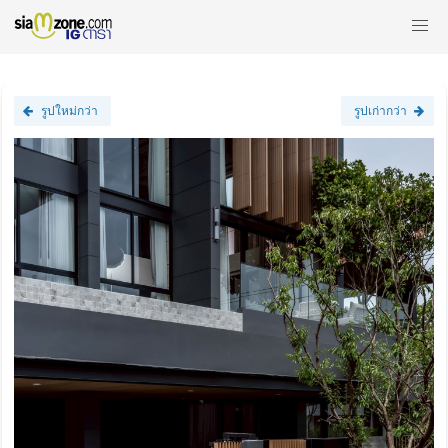
รูปใหม่กว่า
รูปเก่ากว่า