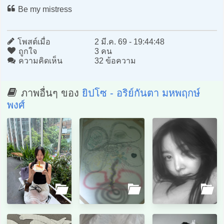
Be my mistress
โพสต์เมื่อ
2 มี.ค. 69 - 19:44:48
ถูกใจ
3 คน
ความคิดเห็น
32 ข้อความ
ภาพอื่นๆ ของ
ยิปโซ - อริย์กันตา มหพฤกษ์
พงศ์