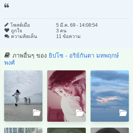
โพสต์เมื่อ
5 มี.ค. 69 - 14:08:54
ถูกใจ
3 คน
ความคิดเห็น
11 ข้อความ
ภาพอื่นๆ ของ
ยิปโซ - อริย์กันตา มหพฤกษ์
พงศ์