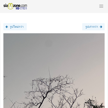
รูปใหม่กว่า
รูปเก่ากว่า