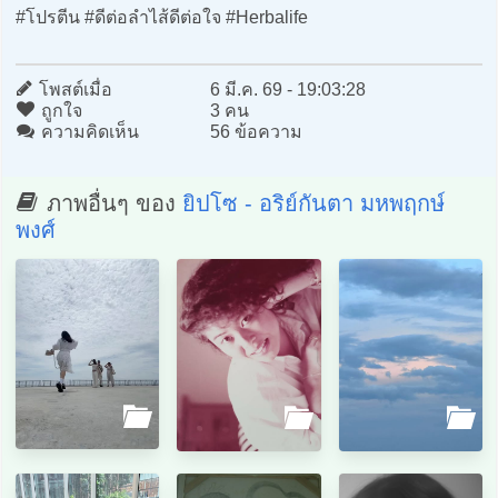
#โปรตีน #ดีต่อลำไส้ดีต่อใจ #Herbalife
โพสต์เมื่อ
6 มี.ค. 69 - 19:03:28
ถูกใจ
3 คน
ความคิดเห็น
56 ข้อความ
ภาพอื่นๆ ของ
ยิปโซ - อริย์กันตา มหพฤกษ์
พงศ์