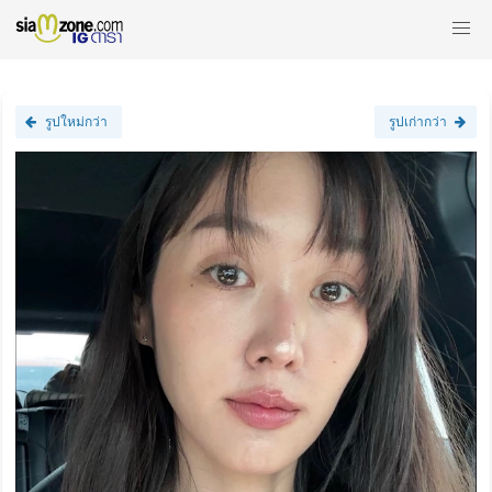
รูปใหม่กว่า
รูปเก่ากว่า