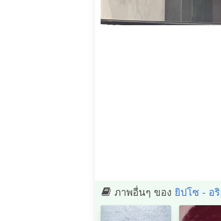
ภาพอื่นๆ ของ
ยิปโซ - อร