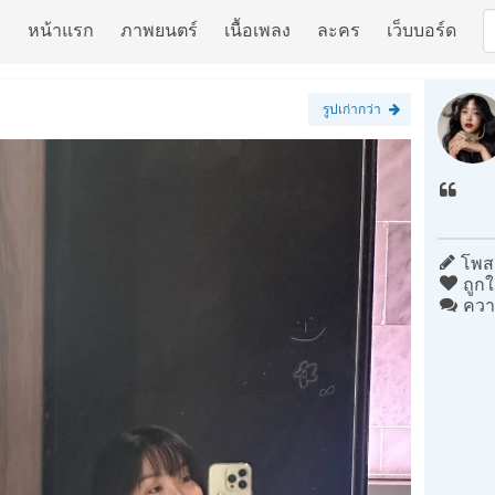
หน้าแรก
ภาพยนตร์
เนื้อเพลง
ละคร
เว็บบอร์ด
รูปเก่ากว่า
โพสต
ถูกใ
ควา