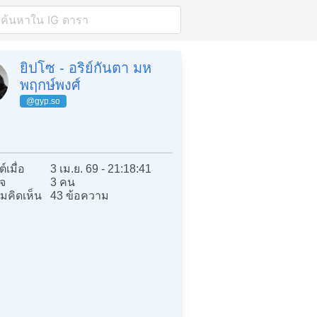
ยิปโซ - อริย์กันตา มห
พฤกษ์พงศ์
@gyp.so
์เมื่อ
3 เม.ย. 69 - 21:18:41
จ
3 คน
มคิดเห็น
43 ข้อความ