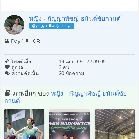
หญิง - กัญญาพัชญ์ ธนันต์ชัยกานต์
@yingya_thanijachinya
Day 1 🏸👶🏻
โพสต์เมื่อ
19 เม.ย. 69 - 22:39:09
ถูกใจ
3 คน
ความคิดเห็น
20 ข้อความ
ภาพอื่นๆ ของ
หญิง - กัญญาพัชญ์ ธนันต์ชัย
กานต์