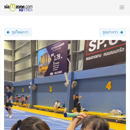
รูปใหม่กว่า
รูปเก่ากว่า