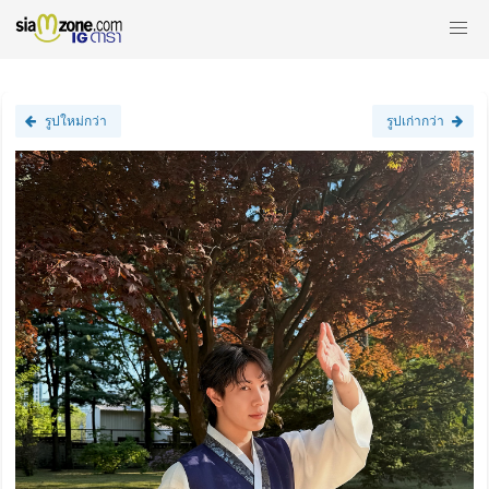
รูปใหม่กว่า
รูปเก่ากว่า