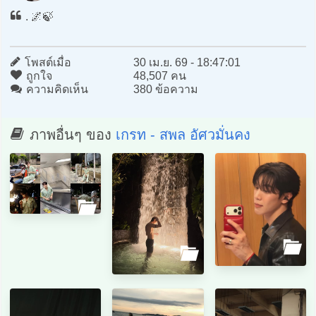
. 🌌🍃
โพสต์เมื่อ
30 เม.ย. 69 - 18:47:01
ถูกใจ
48,507 คน
ความคิดเห็น
380 ข้อความ
ภาพอื่นๆ ของ
เกรท - สพล อัศวมั่นคง