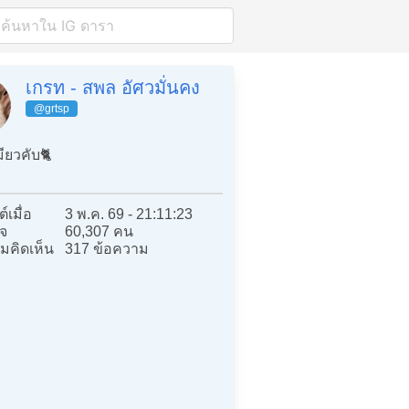
เกรท - สพล อัศวมั่นคง
@grtsp
มียวคับ🐈
์เมื่อ
3 พ.ค. 69 - 21:11:23
จ
60,307 คน
มคิดเห็น
317 ข้อความ