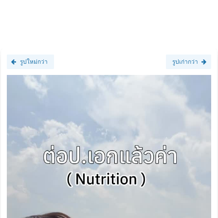
รูปใหม่กว่า
รูปเก่ากว่า