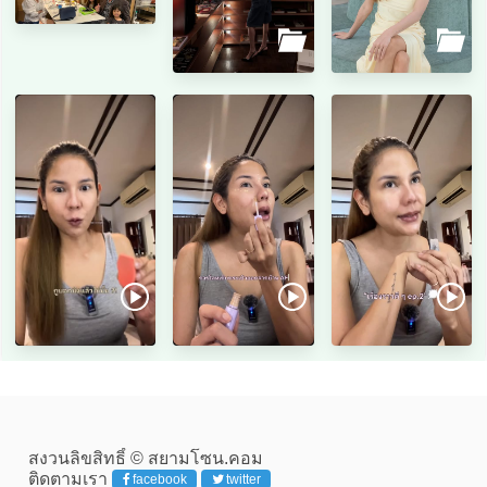
สงวนลิขสิทธิ์ © สยามโซน.คอม
ติดตามเรา
facebook
twitter