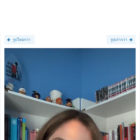
รูปใหม่กว่า
รูปเก่ากว่า