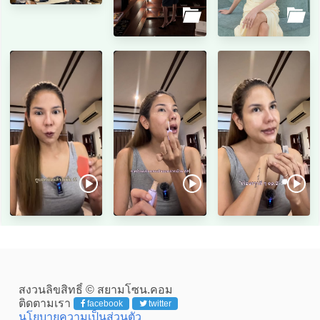
สงวนลิขสิทธิ์ © สยามโซน.คอม
ติดตามเรา
facebook
twitter
นโยบายความเป็นส่วนตัว