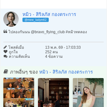
หมิว - สิริลภัส กองตระการ
@mew_ladym62
ไปลองกันนน @bravo_flying_club #หมิวทดลอง
โพสต์เมื่อ
13 พ.ค. 69 - 17:03:33
ถูกใจ
252 คน
ความคิดเห็น
4 ข้อความ
ภาพอื่นๆ ของ
หมิว - สิริลภัส กองตระการ