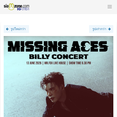
รูปใหม่กว่า
รูปเก่ากว่า