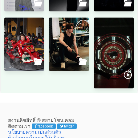
สงวนลิขสิทธิ์ © สยามโซน.คอม
ติดตามเรา
facebook
twitter
นโยบายความเป็นส่วนตัว
ข้อกำหนดในการให้บริการ