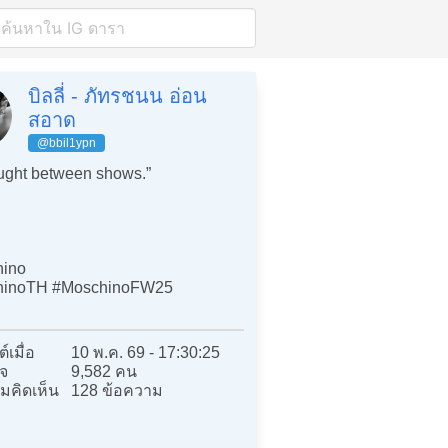
บิลลี่ - ภัทรชนน อ่อน
สอาด
@bbil1ypn
ght between shows.”
ino
hinoTH #MoschinoFW25
์เมื่อ
10 พ.ค. 69 - 17:30:25
จ
9,582 คน
มคิดเห็น
128 ข้อความ