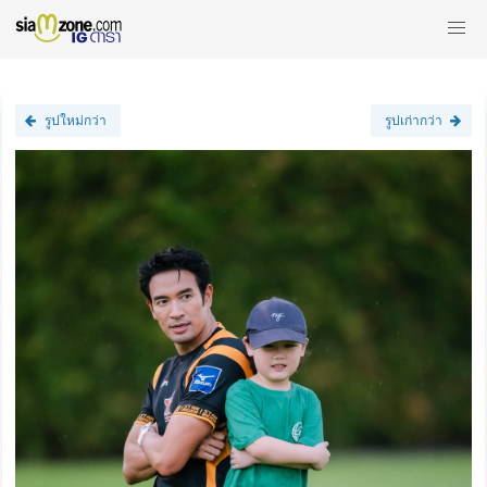
รูปใหม่กว่า
รูปเก่ากว่า