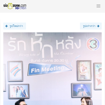
รูปใหม่กว่า
รูปเก่ากว่า