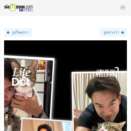
รูปใหม่กว่า
รูปเก่ากว่า