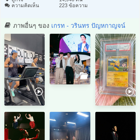
ความคิดเห็น
223 ข้อความ
ภาพอื่นๆ ของ
เกรท - วรินทร ปัญหกาญจน์