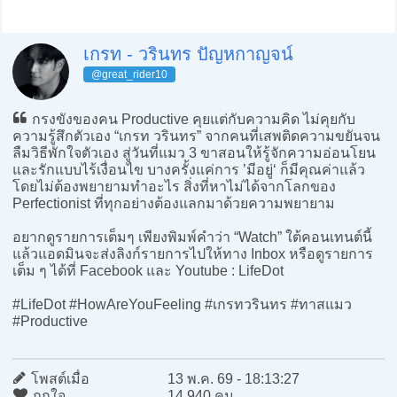
เกรท - วรินทร ปัญหกาญจน์
@great_rider10
กรงขังของคน Productive คุยแต่กับความคิด ไม่คุยกับ
ความรู้สึกตัวเอง “เกรท วรินทร” จากคนที่เสพติดความขยันจน
ลืมวิธีพักใจตัวเอง สู่วันที่แมว 3 ขาสอนให้รู้จักความอ่อนโยน
และรักแบบไร้เงื่อนไข บางครั้งแค่การ ’มีอยู่‘ ก็มีคุณค่าแล้ว
โดยไม่ต้องพยายามทำอะไร สิ่งที่หาไม่ได้จากโลกของ
Perfectionist ที่ทุกอย่างต้องแลกมาด้วยความพยายาม
อยากดูรายการเต็มๆ เพียงพิมพ์คำว่า “Watch” ใต้คอนเทนต์นี้
แล้วแอดมินจะส่งลิงก์รายการไปให้ทาง Inbox หรือดูรายการ
เต็ม ๆ ได้ที่ Facebook และ Youtube : LifeDot
#LifeDot #HowAreYouFeeling #เกรทวรินทร #ทาสแมว
#Productive
โพสต์เมื่อ
13 พ.ค. 69 - 18:13:27
ถูกใจ
14,940 คน