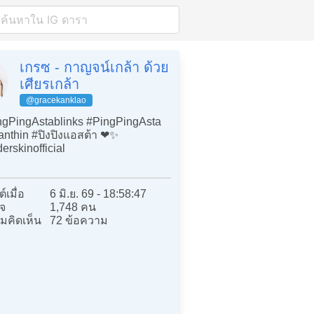
เกรซ - กาญจน์เกล้า ด้วย
เศียรเกล้า
@gracekanklao
gPingAstablinks #PingPingAsta
nthin #ปิงปิงแอสต้า ❤️✨
rskinofficial
์เมื่อ
6 มิ.ย. 69 - 18:58:47
จ
1,748 คน
มคิดเห็น
72 ข้อความ