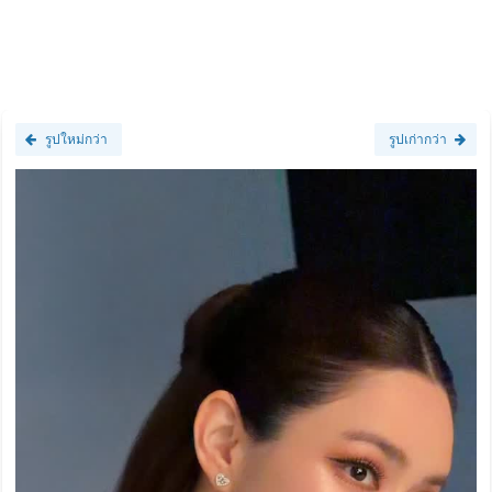
รูปใหม่กว่า
รูปเก่ากว่า