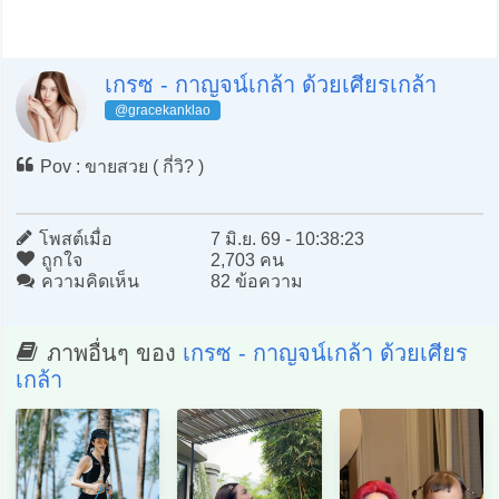
เกรซ - กาญจน์เกล้า ด้วยเศียรเกล้า
@gracekanklao
Pov : ขายสวย ( กี่วิ? )
โพสต์เมื่อ
7 มิ.ย. 69 - 10:38:23
ถูกใจ
2,703 คน
ความคิดเห็น
82 ข้อความ
ภาพอื่นๆ ของ
เกรซ - กาญจน์เกล้า ด้วยเศียร
เกล้า