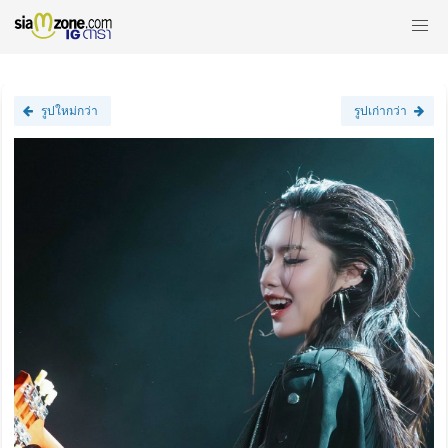
รูปใหม่กว่า
รูปเก่ากว่า