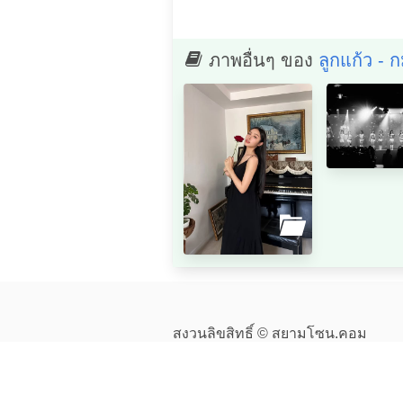
ภาพอื่นๆ ของ
ลูกแก้ว - 
สงวนลิขสิทธิ์ © สยามโซน.คอม
ติดตามเรา
facebook
twitter
นโยบายความเป็นส่วนตัว
ข้อกำหนดในการให้บริการ
ติดต่อทีมงาน