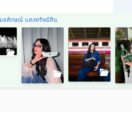
กมลลักษณ์ แสงทรัพย์สิน