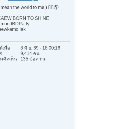
mean the world to me:) ❤️‍🔥🌎
AEW BORN TO SHINE
amondBDParty
aewkamollak
์เมื่อ
8 มิ.ย. 69 - 18:00:16
จ
9,414 คน
มคิดเห็น
135 ข้อความ