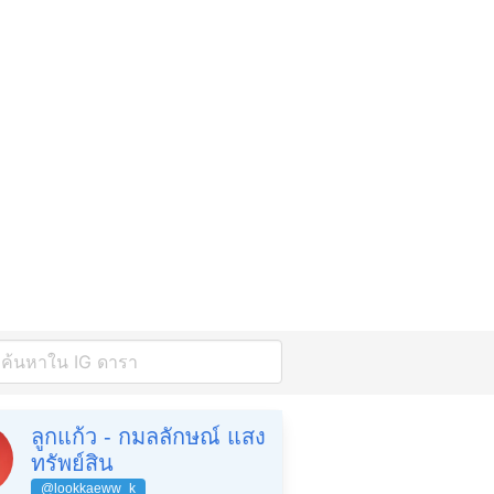
ลูกแก้ว - กมลลักษณ์ แสง
ทรัพย์สิน
@lookkaeww_k