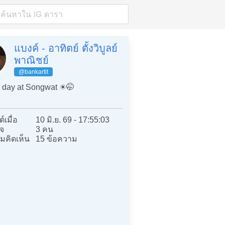
แบงค์ - อาทิตย์ ตั้งวิบูลย์
พาณิชย์
@bankartit
day at Songwat ☀️🤭
์เมื่อ
10 มิ.ย. 69 - 17:55:03
จ
3 คน
มคิดเห็น
15 ข้อความ