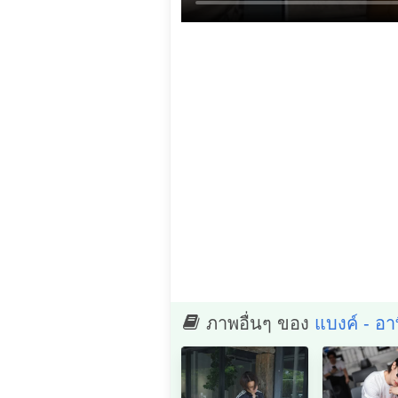
ภาพอื่นๆ ของ
แบงค์ - อาท