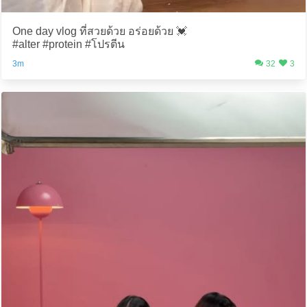
One day vlog ที่สวยด้วย อร่อยด้วย 💓
#alter #protein #โปรตีน
3m
32
3