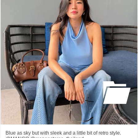
Blue as sky but with sleek and a little bit of retro style.