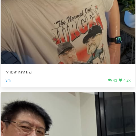
รายงานหมอ
3m
43
4.2k