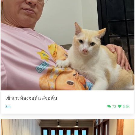
เข้าเวรห้องจอห์น #จอห์น
3m
73
6.6k