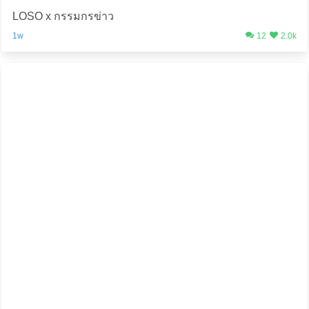
LOSO x กรรมกรข่าว
1w
12
2.0k