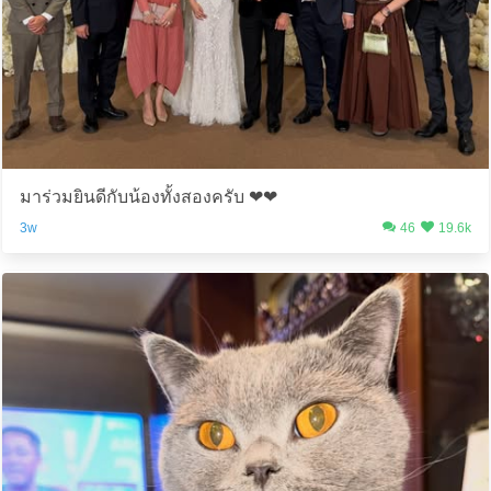
มาร่วมยินดีกับน้องทั้งสองครับ ❤️❤️
3w
46
19.6k