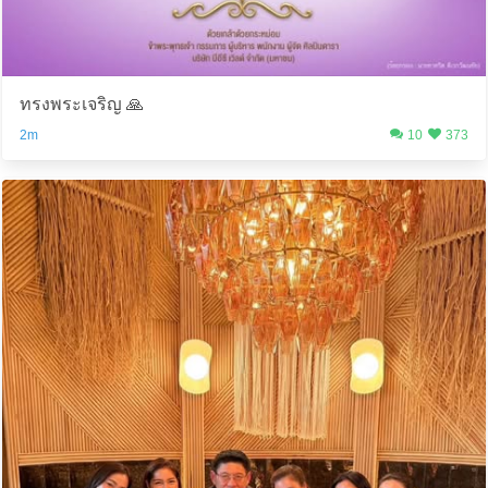
ทรงพระเจริญ 🙏
2m
10
373