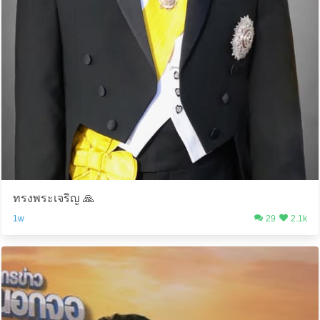
ทรงพระเจริญ 🙏
1w
29
2.1k