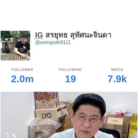
IG
สรยุทธ สุทัศนะจินดา
@sorrayuth9111
FOLLOWER
FOLLOWING
MEDIA
2.0m
19
7.9k