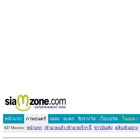
หน้าแรก
ภาพยนตร์
เพลง
ละคร
ชิงรางวัล
เว็บบอร์ด
โฆษณา
SZ! Movies :
หน้าแรก
เข้าฉายแล้ว เข้าฉายเร็วๆ นี้
ข่าวบันเทิง
คลิป-ตัวอย่าง