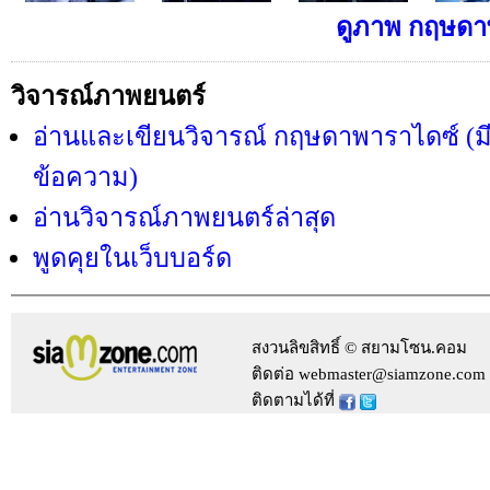
ดูภาพ กฤษดาพ
วิจารณ์ภาพยนตร์
อ่านและเขียนวิจารณ์ กฤษดาพาราไดซ์ (มี
ข้อความ)
อ่านวิจารณ์ภาพยนตร์ล่าสุด
พูดคุยในเว็บบอร์ด
สงวนลิขสิทธิ์ © สยามโซน.คอม
ติดต่อ webmaster@siamzone.com
ติดตามได้ที่