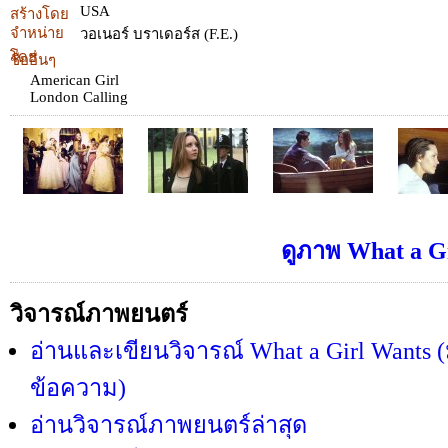
USA
สร้างโดย
จำหน่าย
วอเนอร์ บราเดอร์ส (F.E.)
โดย
ชื่ออื่นๆ
American Girl
London Calling
ดูภาพ What a Gi
วิจารณ์ภาพยนตร์
อ่านและเขียนวิจารณ์ What a Girl Wants (
ข้อความ)
อ่านวิจารณ์ภาพยนตร์ล่าสุด