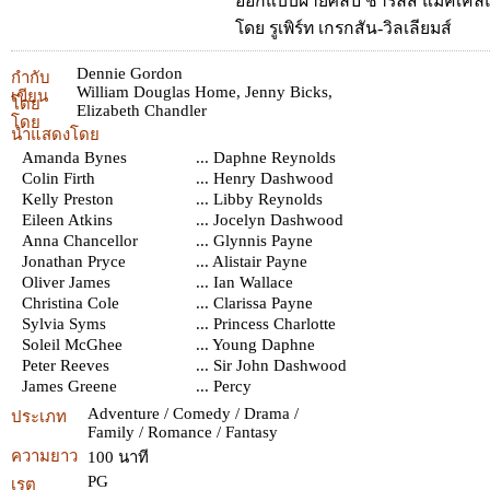
ออกแบบฝ่ายศิลป์ ชาร์ลส แมคเคลแล
โดย รูเพิร์ท เกรกสัน-วิลเลียมส์
Dennie Gordon
กำกับ
William Douglas Home
,
Jenny Bicks
,
เขียน
โดย
Elizabeth Chandler
โดย
นำแสดงโดย
Amanda Bynes
... Daphne Reynolds
Colin Firth
... Henry Dashwood
Kelly Preston
... Libby Reynolds
Eileen Atkins
... Jocelyn Dashwood
Anna Chancellor
... Glynnis Payne
Jonathan Pryce
... Alistair Payne
Oliver James
... Ian Wallace
Christina Cole
... Clarissa Payne
Sylvia Syms
... Princess Charlotte
Soleil McGhee
... Young Daphne
Peter Reeves
... Sir John Dashwood
James Greene
... Percy
Adventure / Comedy / Drama /
ประเภท
Family / Romance / Fantasy
ความยาว
100 นาที
PG
เรต