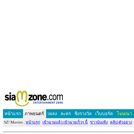
หน้าแรก
ภาพยนตร์
เพลง
ละคร
ชิงรางวัล
เว็บบอร์ด
โฆษณา
SZ! Movies :
หน้าแรก
เข้าฉายแล้ว เข้าฉายเร็วๆ นี้
ข่าวบันเทิง
คลิป-ตัวอย่าง