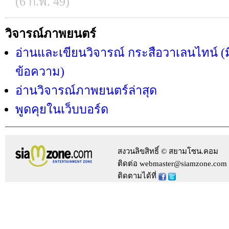
(6 ก.พ. 49)
วิจารณ์ภาพยนตร์
อ่านและเขียนวิจารณ์ กระสือวาเลนไทน์ (ม
ข้อความ)
อ่านวิจารณ์ภาพยนตร์ล่าสุด
พูดคุยในเว็บบอร์ด
สงวนลิขสิทธิ์ © สยามโซน.คอม
ติดต่อ webmaster@siamzone.com
ติดตามได้ที่