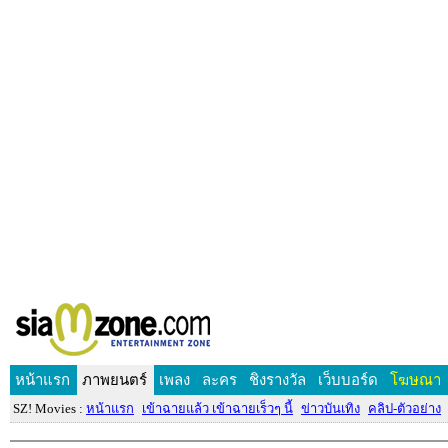
หน้าแรก
ภาพยนตร์
เพลง
ละคร
ชิงรางวัล
เว็บบอร์ด
โฆษณา
SZ! Movies :
หน้าแรก
เข้าฉายแล้ว เข้าฉายเร็วๆ นี้
ข่าวบันเทิง
คลิป-ตัวอย่าง