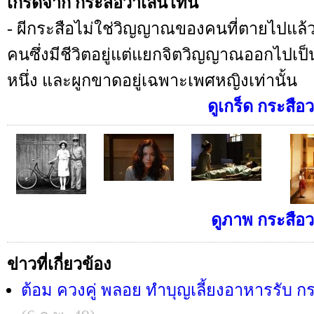
เกร็ดจาก กระสือวาเลนไทน์
- ผีกระสือไม่ใช่วิญญาณของคนที่ตายไปแล้ว แ
คนซึ่งมีชีวิตอยู่แต่แยกจิตวิญญาณออกไปเป็น
หนึ่ง และผูกขาดอยู่เฉพาะเพศหญิงเท่านั้น
ดูเกร็ด กระสือว
ดูภาพ กระสือว
ข่าวที่เกี่ยวข้อง
ต้อม ควงคู่ พลอย ทำบุญเลี้ยงอาหารรับ ก