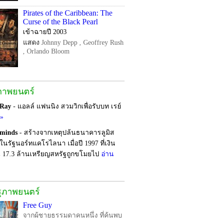
Pirates of the Caribbean: The
Curse of the Black Pearl
เข้าฉายปี 2003
แสดง
Johnny Depp , Geoffrey Rush
, Orlando Bloom
ภาพยนตร์
 Ray
- แอลล์ แฟนนิง สวมวิกเพื่อรับบท เรย์
อ»
rminds
- สร้างจากเหตุปล้นธนาคารลูมิส
ในรัฐนอร์ทแคโรไลนา เมื่อปี 1997 ที่เงิน
 17.3 ล้านเหรียญสหรัฐถูกขโมยไป
อ่าน
รุภาพยนตร์
Free Guy
จากผู้ชายธรรมดาคนหนึ่ง ที่ค้นพบ