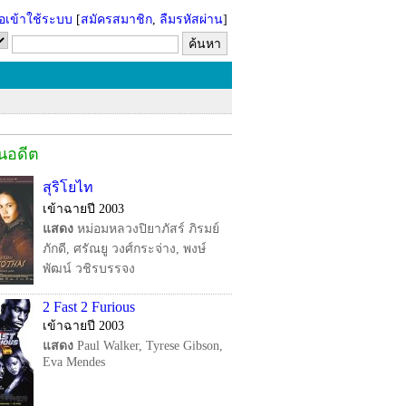
่อเข้าใช้ระบบ
[
สมัครสมาชิก
,
ลืมรหัสผ่าน
]
ในอดีต
สุริโยไท
เข้าฉายปี 2003
แสดง
หม่อมหลวงปิยาภัสร์ ภิรมย์
ภักดี, ศรัณยู วงศ์กระจ่าง, พงษ์
พัฒน์ วชิรบรรจง
2 Fast 2 Furious
เข้าฉายปี 2003
แสดง
Paul Walker, Tyrese Gibson,
Eva Mendes