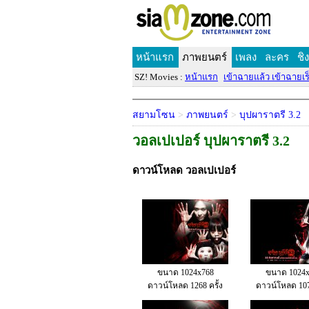
หน้าแรก
ภาพยนตร์
เพลง
ละคร
ชิ
SZ! Movies :
หน้าแรก
เข้าฉายแล้ว เข้าฉายเร็
สยามโซน
>
ภาพยนตร์
>
บุปผาราตรี 3.2
วอลเปเปอร์ บุปผาราตรี 3.2
ดาวน์โหลด วอลเปเปอร์
ขนาด 1024x768
ขนาด 1024x
ดาวน์โหลด 1268 ครั้ง
ดาวน์โหลด 1075