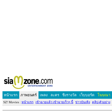
หน้าแรก
ภาพยนตร์
เพลง
ละคร
ชิงรางวัล
เว็บบอร์ด
โฆษณา
SZ! Movies :
หน้าแรก
เข้าฉายแล้ว เข้าฉายเร็วๆ นี้
ข่าวบันเทิง
คลิป-ตัวอย่าง