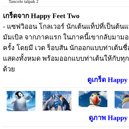
Tancolo talpak 2
เกร็ดจาก Happy Feet Two
- แซฟวิออน โกลเวอร์ นักเต้นแท็ปที่เป็นต้
มัมเบิล จากภาคแรก ในภาคนี้เขากลับมามอบรั
ครั้ง โดยมี เวด ร็อบสัน นักออกแบบท่าเต้นชื่
แสดงทั้งหมด พร้อมออกแบบท่าเต้นให้กับทุ
ด้วย
ดูเกร็ด Happy 
ดูภาพ Happy F