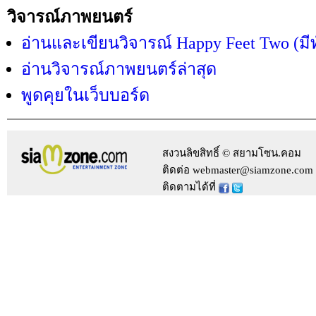
วิจารณ์ภาพยนตร์
อ่านและเขียนวิจารณ์ Happy Feet Two (มี
อ่านวิจารณ์ภาพยนตร์ล่าสุด
พูดคุยในเว็บบอร์ด
สงวนลิขสิทธิ์ © สยามโซน.คอม
ติดต่อ webmaster@siamzone.com
ติดตามได้ที่