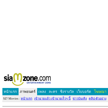
หน้าแรก
ภาพยนตร์
เพลง
ละคร
ชิงรางวัล
เว็บบอร์ด
โฆษณา
SZ! Movies :
หน้าแรก
เข้าฉายแล้ว เข้าฉายเร็วๆ นี้
ข่าวบันเทิง
คลิป-ตัวอย่าง