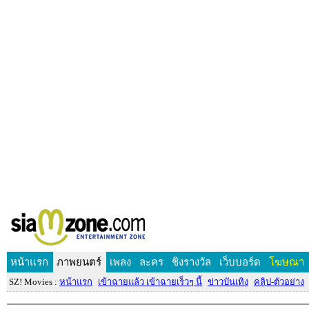
หน้าแรก
ภาพยนตร์
เพลง
ละคร
ชิงรางวัล
เว็บบอร์ด
โฆษณา
SZ! Movies :
หน้าแรก
เข้าฉายแล้ว เข้าฉายเร็วๆ นี้
ข่าวบันเทิง
คลิป-ตัวอย่าง