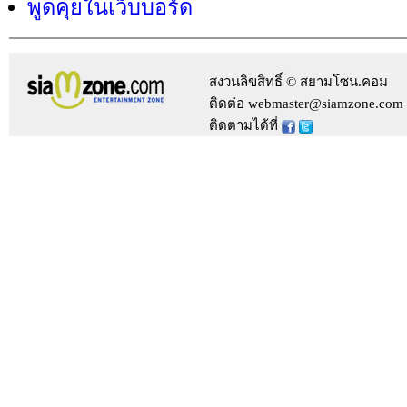
พูดคุยในเว็บบอร์ด
สงวนลิขสิทธิ์ © สยามโซน.คอม
ติดต่อ webmaster@siamzone.com
ติดตามได้ที่