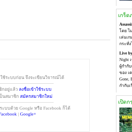
เกร็ด
Assassi
โดย ไม
เล่นเกม
กระทั่
Live b
Night 
ผู้กำก
ของ เด
าใช้ระบบก่อน จึงจะเขียนวิจารณ์ได้
Gone, 
กำกับเ
ิกอยู่แล้ว
ลงชื่อเข้าใช้ระบบ
้เป็นสมาชิก
สมัครสมาชิกใหม่
เปิดก
้ระบบด้วย Google หรือ Facebook ก็ได้
Facebook
|
Google+