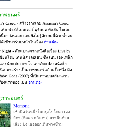
ภาพยนตร์
n's Creed
- สร้างจากเกม Assassin's Creed
เคิล ฟาสส์เบนเดอร์ ผู้รับบท คัลลัม ไม่เคย
นี้มาก่อนเลย แถมยังไม่รู้จักเกมนี้ด้วยซ้ำจน
งได้เข้ามารับบทนำในเรื่อง
อ่านต่อ»
y Night
- ดัดแปลงจากหนังสือเรื่อง Live by
เขียนโดย เดนนิส เลอเฮน ซึ่ง เบน เอฟเฟล็ก
ับและนักแสดงบท โจ เคยดัดแปลงหนังสือ
นิส มาสร้างเป็นภาพยนตร์แล้วครั้งหนึ่ง คือ
Baby, Gone (2007) ที่เป็นภาพยนตร์ผลงาน
รื่องแรกของ เบน
อ่านต่อ»
รุภาพยนตร์
Memoria
เช้ามืดวันหนึ่งในกรุงโบโกตา เจส
สิกา (ทิลดา สวินตัน) ผวาตื่นด้วย
เสียง ปัง เธอออกเดินทางข้าม