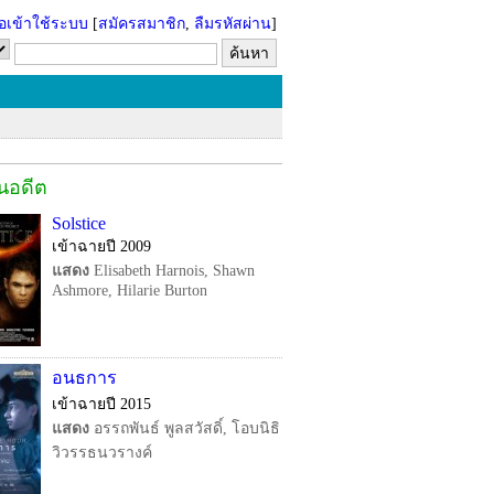
่อเข้าใช้ระบบ
[
สมัครสมาชิก
,
ลืมรหัสผ่าน
]
ในอดีต
Solstice
เข้าฉายปี 2009
แสดง
Elisabeth Harnois, Shawn
Ashmore, Hilarie Burton
อนธการ
เข้าฉายปี 2015
แสดง
อรรถพันธ์ พูลสวัสดิ์, โอบนิธิ
วิวรรธนวรางค์