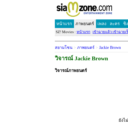
หน้าแรก
ภาพยนตร์
เพลง
ละคร
ชิ
SZ! Movies :
หน้าแรก
เข้าฉายแล้ว เข้าฉายเร็
สยามโซน
>
ภาพยนตร์
>
Jackie Brown
วิจารณ์ Jackie Brown
วิจารณ์ภาพยนตร์
ยังไม