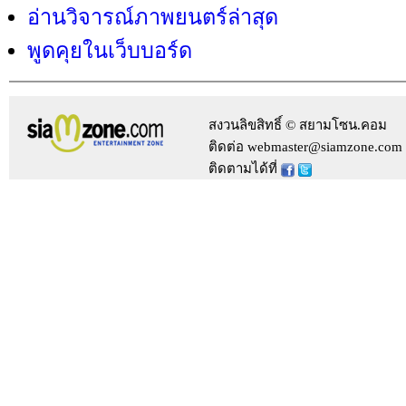
อ่านวิจารณ์ภาพยนตร์ล่าสุด
พูดคุยในเว็บบอร์ด
สงวนลิขสิทธิ์ © สยามโซน.คอม
ติดต่อ webmaster@siamzone.com
ติดตามได้ที่