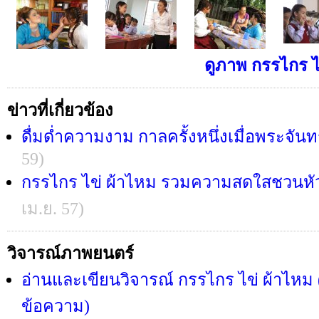
ดูภาพ กรรไกร ไข
ข่าวที่เกี่ยวข้อง
ดื่มด่ำความงาม กาลครั้งหนึ่งเมื่อพระจันท
59)
กรรไกร ไข่ ผ้าไหม รวมความสดใสชวนหัว
เม.ย. 57)
วิจารณ์ภาพยนตร์
อ่านและเขียนวิจารณ์ กรรไกร ไข่ ผ้าไหม (
ข้อความ)