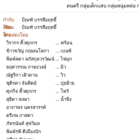
ดนตรี กลุ่มเด็กแสบ กลุ่มหนุ่มหล่
กำกับ
บิณฑ์ บรรลือฤทธิ์
โดย
เขียน
บิณฑ์ บรรลือฤทธิ์
โดย
นำแสดงโดย
วิรากร คิ้วศุภกร
... ฟร้อน
ข้าวขวัญ กฤษณโสภา
... เบนซ์
พิมพ์ลดา ลภัสกุลวรวัฒน์
... ไข่มุก
ธฤศวรรณ กาหงวงษ์
... มิว
ณัฐริกา เฝ้าดาน
... วิว
ชุติรดา จันทิตย์
... ปุยฝ้าย
ศุภกิจ คิ้วศุภกร
... โฟร์
สุธิดา หงษา
... น้ำขิง
อาภาพร นครสวรรค์
ตรีภพ ภาสดา
ภัทรนันท์ สุขวิมล
พิมพ์รพี ดีเมืองปัก