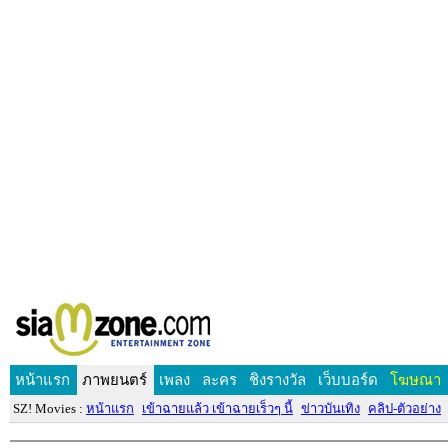
หน้าแรก
ภาพยนตร์
เพลง
ละคร
ชิงรางวัล
เว็บบอร์ด
โฆษณา
SZ! Movies :
หน้าแรก
เข้าฉายแล้ว เข้าฉายเร็วๆ นี้
ข่าวบันเทิง
คลิป-ตัวอย่าง