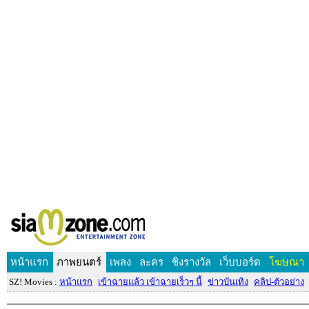
หน้าแรก
ภาพยนตร์
เพลง
ละคร
ชิงรางวัล
เว็บบอร์ด
โฆษณา
SZ! Movies :
หน้าแรก
เข้าฉายแล้ว เข้าฉายเร็วๆ นี้
ข่าวบันเทิง
คลิป-ตัวอย่าง