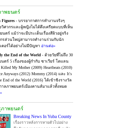
ภาพยนตร์
 Figures
- บรรยากาศการทำงานจริงๆ
งวิศวกรและผู้หญิงไม่ได้ตึงเครียดแบบที่เห็น
ตร์ แม้ว่าจะมีประเด็นเรื่องสีผิวอยู่จริง
วกรส่วนใหญ่สามารถทำงานร่วมกับนัก
เตอร์ได้อย่างไม่มีปัญหา
อ่านต่อ»
nly the End of the World
- ด้วยวัยที่ไม่ถึง 30
ยนตร์ 5 เรื่องของผู้กำกับ ซาเวียร์ โดแลน
I Killed My Mother (2009) Heartbeats (2010)
ce Anyways (2012) Mommy (2014) และ It's
e End of the World (2016) ได้เข้าชิงรางวัล
าลภาพยนตร์เมืองคานส์มาแล้วทั้งหมด
อ»
รุภาพยนตร์
Breaking News In Yuba County
เรื่องราวหลังการหายตัวไปอย่าง