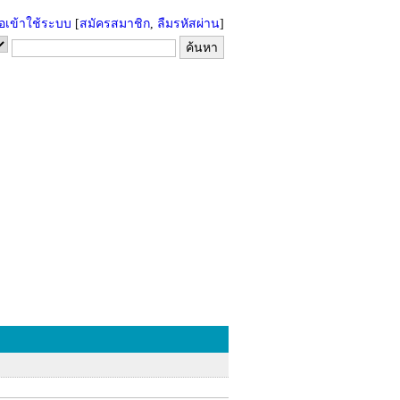
่อเข้าใช้ระบบ
[
สมัครสมาชิก
,
ลืมรหัสผ่าน
]