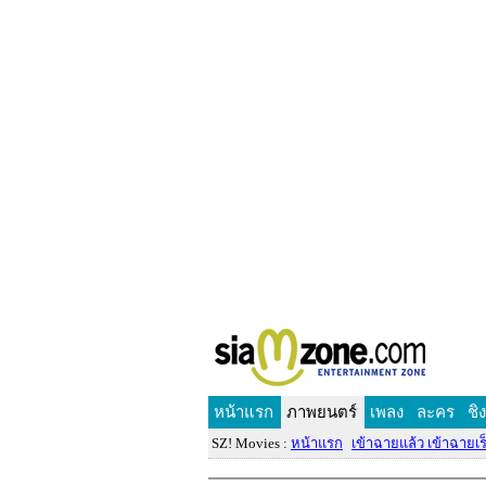
หน้าแรก
ภาพยนตร์
เพลง
ละคร
ชิ
SZ! Movies :
หน้าแรก
เข้าฉายแล้ว เข้าฉายเร็