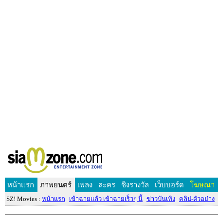
หน้าแรก
ภาพยนตร์
เพลง
ละคร
ชิงรางวัล
เว็บบอร์ด
โฆษณา
SZ! Movies :
หน้าแรก
เข้าฉายแล้ว เข้าฉายเร็วๆ นี้
ข่าวบันเทิง
คลิป-ตัวอย่าง