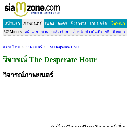
หน้าแรก
ภาพยนตร์
เพลง
ละคร
ชิงรางวัล
เว็บบอร์ด
โฆษณา
SZ! Movies :
หน้าแรก
เข้าฉายแล้ว เข้าฉายเร็วๆ นี้
ข่าวบันเทิง
คลิป-ตัวอย่าง
สยามโซน
>
ภาพยนตร์
>
The Desperate Hour
วิจารณ์ The Desperate Hour
วิจารณ์ภาพยนตร์