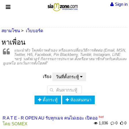
Sign in
สยามโซน
เว็บบอร์ด
หาเพื่อน
แนะนำตัว โพสต์ภาพตัวเอง หรือแลกเปลี่ยนวิธีการติดต่อ (Email, MSN,
Twitter, Hi5, Facebook, Pin Blackberry, Tumblr, Instagram, LINE
ฯลฯ) วงคัฟเวอร์ กิจกรรมการประกวด ตั้งหรือหาสมาชิกสำหรับคลับและ
ยูเอฟโอ ยกเว้นการตั้งโฮสต์"
เรียง
วันที่ตั้งกระทู้
ตั้งกระทู้
ห้องสนทนา
hot!
R A T E - R OPEN AU รับทุกเมจ คนไม่เยอะ เปิดออ
1,036
0
0
โดย
SOMEX