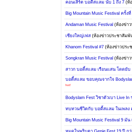
คอนเสิร์ต บอดี้สแลม นับ 1 ถึง 7
(ห้
Big Mountain Music Festival ครั้งที่
Andaman Music Festival
(ห้องข่าว
เชียงใหญ่เฟส
(ห้องข่าวประชาสัมพั
Khanom Festival #7
(ห้องข่าวประช
Songkran Music Festival
(ห้องข่าว
สาวก บอดี้สแลม เรือนแสน โดดยับ
บอดี้สแลม ขอบคุณจากใจ Bodysla
hot!
Bodyslam Fest วิชาตัวเบา Live I
ทบทวนชีวิตกับ บอดี้สแลม ในเพลง ค
Big Mountain Music Festival 9 มัน 
หมดในพริบตา Genie Fest 19 ปี กว่า