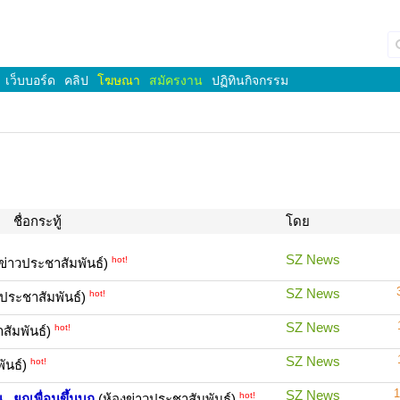
เว็บบอร์ด
คลิป
โฆษณา
สมัครงาน
ปฏิทินกิจกรรม
ชื่อกระทู้
โดย
SZ News
hot!
ข่าวประชาสัมพันธ์)
SZ News
hot!
วประชาสัมพันธ์)
SZ News
hot!
สัมพันธ์)
SZ News
hot!
ันธ์)
1
SZ News
hot!
..ยกเพื่อนขึ้นบก
(ห้องข่าวประชาสัมพันธ์)