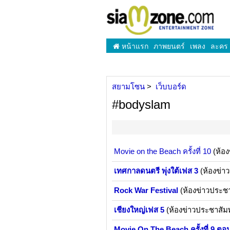
หน้าแรก
ภาพยนตร์
เพลง
ละคร
สยามโซน
เว็บบอร์ด
#bodyslam
Movie on the Beach ครั้งที่ 10
(ห้อง
เทศกาลดนตรี พุ่งใต้เฟส 3
(ห้องข่า
Rock War Festival
(ห้องข่าวประชา
เชียงใหญ่เฟส 5
(ห้องข่าวประชาสัมพ
Movie On The Beach ครั้งที่ 9 ตอน.