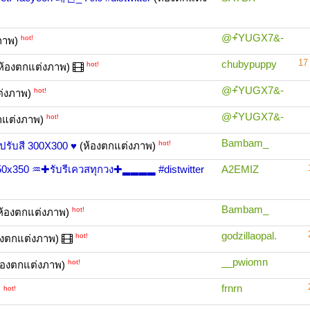
@+ํYUGX7&-
hot!
ภาพ)
17
chubypuppy
hot!
ห้องตกแต่งภาพ)
@+ํYUGX7&-
hot!
ต่งภาพ)
@+ํYUGX7&-
hot!
กแต่งภาพ)
Bambam_
hot!
ปรับสี 300X300 ♥
(ห้องตกแต่งภาพ)
 ♒✚รับรีเควสทุกวง✚▂▂▂▂ #distwitter
A2EMIZ
Bambam_
hot!
ห้องตกแต่งภาพ)
godzillaopal.
hot!
องตกแต่งภาพ)
__pwiomn
hot!
้องตกแต่งภาพ)
frnrn
hot!
)