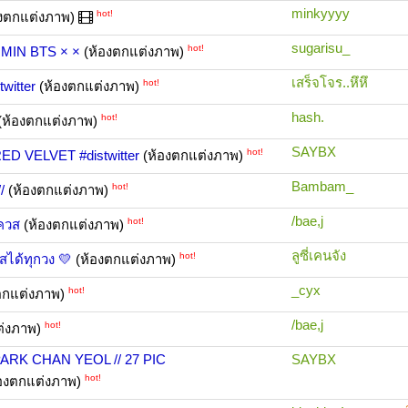
minkyyyy
hot!
งตกแต่งภาพ)
sugarisu_
hot!
IMIN BTS × ×
(ห้องตกแต่งภาพ)
เสร็จโจร..หึหึ
hot!
witter
(ห้องตกแต่งภาพ)
hash.
hot!
(ห้องตกแต่งภาพ)
SAYBX
hot!
 VELVET #distwitter
(ห้องตกแต่งภาพ)
Bambam_
hot!
/
(ห้องตกแต่งภาพ)
/bae,j
hot!
เควส
(ห้องตกแต่งภาพ)
ลูซี่เคนจัง
hot!
วสได้ทุกวง 💛
(ห้องตกแต่งภาพ)
_cyx
hot!
ตกแต่งภาพ)
/bae,j
hot!
ต่งภาพ)
K CHAN YEOL // 27 PIC
SAYBX
hot!
องตกแต่งภาพ)