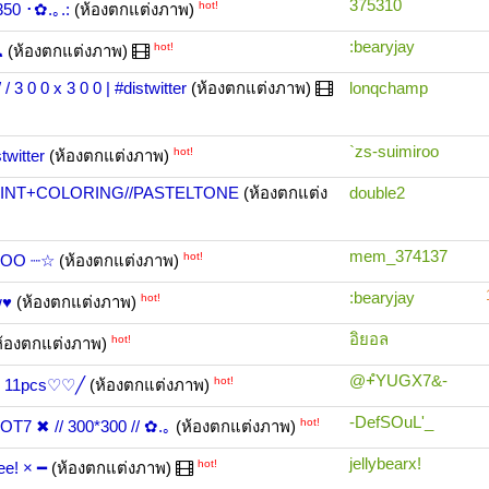
375310
hot!
350 ･✿.｡.:
(ห้องตกแต่งภาพ)
:bearyjay
hot!
☁
(ห้องตกแต่งภาพ)
 3 0 0 x 3 0 0 | #distwitter
(ห้องตกแต่งภาพ)
lonqchamp
`zs-suimiroo
hot!
twitter
(ห้องตกแต่งภาพ)
PAINT+COLORING//PASTELTONE
(ห้องตกแต่ง
double2
mem_374137
hot!
4OO ┈☆
(ห้องตกแต่งภาพ)
:bearyjay
hot!
w♥
(ห้องตกแต่งภาพ)
อิยอล
hot!
้องตกแต่งภาพ)
@+ํYUGX7&-
hot!
I 11pcs♡♡╱
(ห้องตกแต่งภาพ)
-DefSOuL'_
hot!
GOT7 ✖ // 300*300 // ✿.｡
(ห้องตกแต่งภาพ)
jellybearx!
hot!
ee! × ━
(ห้องตกแต่งภาพ)