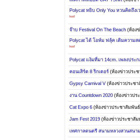
Polycat หยิบ Only You หวนคิดถึงเว
hot!
จ๊าบ Festival On The Beach
(ห้องข
Polycat ได้ โอห์ม ฟลุ้ค เติมความส
hot!
Polycat แง้มที่มา 14cm. เพลงประก
คอนเสิร์ต 8 ริกเตอร์
(ห้องข่าวประชา
Gypsy Carnival V
(ห้องข่าวประชาส
งาน Countdown 2020
(ห้องข่าวประ
Cat Expo 6
(ห้องข่าวประชาสัมพันธ
Jam Fest 2019
(ห้องข่าวประชาสัมพ
เทศกาลดนตรี สนามหลวงสวนสนา