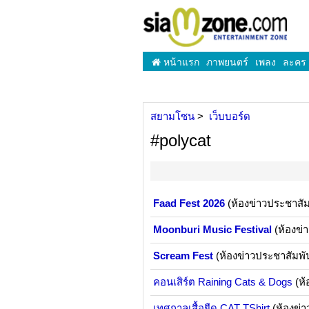
หน้าแรก
ภาพยนตร์
เพลง
ละคร
สยามโซน
เว็บบอร์ด
#polycat
Faad Fest 2026
(ห้องข่าวประชาสัม
Moonburi Music Festival
(ห้องข่
Scream Fest
(ห้องข่าวประชาสัมพั
คอนเสิร์ต Raining Cats & Dogs
(ห้
เทศกาลเสื้อยืด CAT TShirt
(ห้องข่า