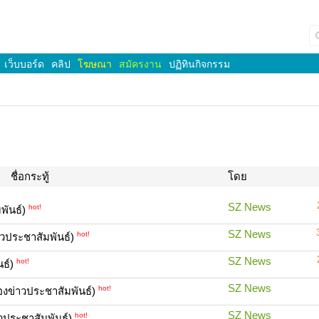
เว็บบอร์ด
คลิป
โฆษณา
สมัครงาน
ปฏิทินกิจกรรม
ชื่อกระทู้
โดย
SZ News
hot!
พันธ์)
SZ News
hot!
าวประชาสัมพันธ์)
SZ News
hot!
นธ์)
SZ News
hot!
องข่าวประชาสัมพันธ์)
SZ News
hot!
วประชาสัมพันธ์)