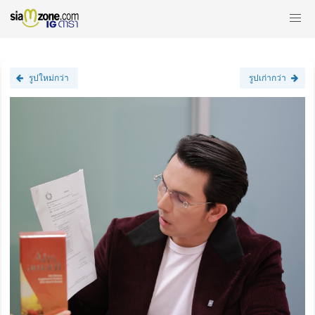
รูปใหม่กว่า
รูปเก่ากว่า