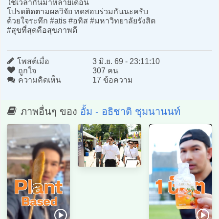
ใช้เวลากันมาหลายเดือน
โปรดติดตามผลวิจัย ทดสอบร่วมกันนะครับ
ด้วยใจระทึก #atis #อทิส #มหาวิทยาลัยรังสิต
#สุขที่สุดคือสุขภาพดี
โพสต์เมื่อ
3 มิ.ย. 69 - 23:11:10
ถูกใจ
307 คน
ความคิดเห็น
17 ข้อความ
ภาพอื่นๆ ของ
อั้ม - อธิชาติ ชุมนานนท์