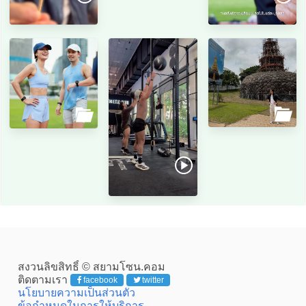
สงวนลิขสิทธิ์ © สยามโซน.คอม
ติดตามเรา
facebook
twitter
นโยบายความเป็นส่วนตัว
ข้อกำหนดในการให้บริการ