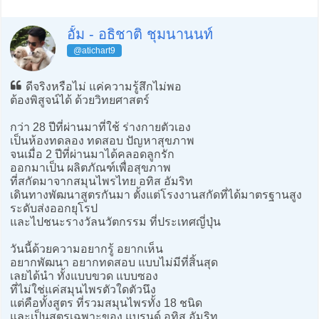
อั้ม - อธิชาติ ชุมนานนท์
@atichart9
ดีจริงหรือไม่ แค่ความรู้สึกไม่พอ
ต้องพิสูจน์ได้ ด้วยวิทยศาสตร์
กว่า 28 ปีที่ผ่านมาที่ใช้ ร่างกายตัวเอง
เป็นห้องทดลอง ทดสอบ ปัญหาสุขภาพ
จนเมื่อ 2 ปีที่ผ่านมาได้คลอดลูกรัก
ออกมาเป็น ผลิตภัณฑ์เพื่อสุขภาพ
ที่สกัดมาจากสมุนไพรไทย อทิส อัมริท
เดินทางพัฒนาสูตรกันมา ตั้งแต่โรงงานสกัดที่ได้มาตรฐานสูง
ระดับส่งออกยุโรป
และไปชนะรางวัลนวัตกรรม ที่ประเทศญี่ปุ่น
วันนี้ด้วยความอยากรู้ อยากเห็น
อยากพัฒนา อยากทดสอบ แบบไม่มีที่สิ้นสุด
เลยได้นำ ทั้งแบบขวด แบบซอง
ที่ไม่ใช่แค่สมุนไพรตัวใดตัวนึง
แต่คือทั้งสูตร ที่รวมสมุนไพรทั้ง 18 ชนิด
และเป็นสูตรเฉพาะของ แบรนด์ อทิส อัมริท