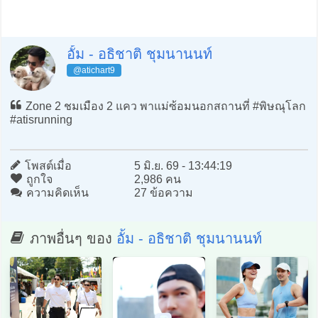
อั้ม - อธิชาติ ชุมนานนท์
@atichart9
Zone 2 ชมเมือง 2 แคว พาแม่ซ้อมนอกสถานที่ #พิษณุโลก
#atisrunning
โพสต์เมื่อ
5 มิ.ย. 69 - 13:44:19
ถูกใจ
2,986 คน
ความคิดเห็น
27 ข้อความ
ภาพอื่นๆ ของ
อั้ม - อธิชาติ ชุมนานนท์