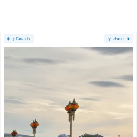
รูปใหม่กว่า
รูปเก่ากว่า