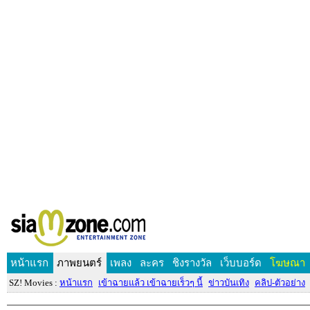
หน้าแรก
ภาพยนตร์
เพลง
ละคร
ชิงรางวัล
เว็บบอร์ด
โฆษณา
SZ! Movies :
หน้าแรก
เข้าฉายแล้ว เข้าฉายเร็วๆ นี้
ข่าวบันเทิง
คลิป-ตัวอย่าง