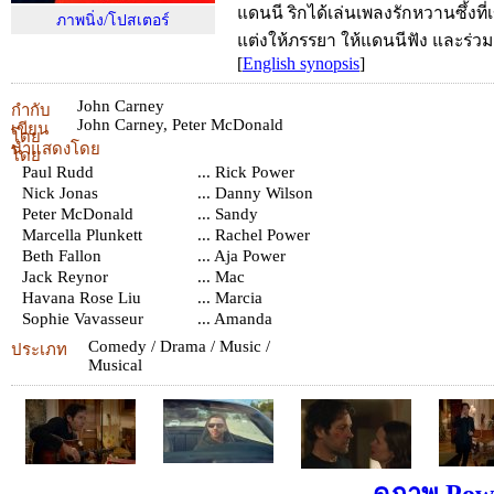
แดนนี ริกได้เล่นเพลงรักหวานซึ้งที่เ
ภาพนิ่ง/โปสเตอร์
แต่งให้ภรรยา ให้แดนนีฟัง และร่
[
English synopsis
]
John Carney
กำกับ
John Carney
,
Peter McDonald
เขียน
โดย
นำแสดงโดย
โดย
Paul Rudd
... Rick Power
Nick Jonas
... Danny Wilson
Peter McDonald
... Sandy
Marcella Plunkett
... Rachel Power
Beth Fallon
... Aja Power
Jack Reynor
... Mac
Havana Rose Liu
... Marcia
Sophie Vavasseur
... Amanda
Comedy / Drama / Music /
ประเภท
Musical