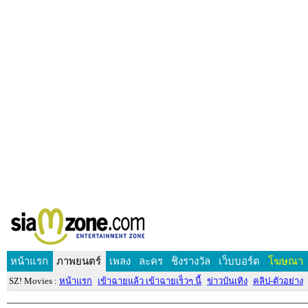
หน้าแรก
ภาพยนตร์
เพลง
ละคร
ชิงรางวัล
เว็บบอร์ด
โฆษณา
SZ! Movies :
หน้าแรก
เข้าฉายแล้ว เข้าฉายเร็วๆ นี้
ข่าวบันเทิง
คลิป-ตัวอย่าง