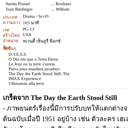
Sunita Prasad
... Rouhani
Juan Riedinger
... William
Drama / Sci-Fi
ประเภท
ความยาว
103 นาที
PG-13
เรต
USA
สร้างโดย
จำหน่าย
ทเวนตี้ เซ็นจูรี่ ฟ๊อกซ์
โดย
ชื่ออื่นๆ
D.T.E.S.S.
O Dia em que a Terra Parou
Le Jour ou la terre s'arreta
Paiva jona maailma pysahtyi
The Day the Earth Stood Still: The
IMAX Experience
Ultimatum alla terra
เกร็ดจาก The Day the Earth Stood Still
- ภาพยนตร์เรื่องนี้มีการปรับบทให้แตกต่า
ต้นฉบับเมื่อปี 1951 อยู่บ้าง เช่น ตัวละคร เฮเล