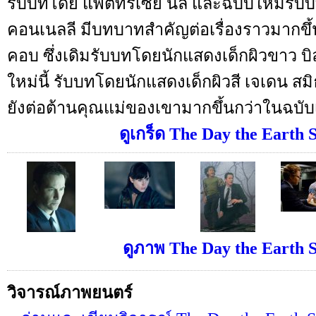
รับบทโดย แพตทริเซีย นีล และฉบับใหม่รับ
คอนเนลลี มีบทบาทสำคัญต่อเรื่องราวมากขึ้
คอบ ซึ่งเดิมรับบทโดยนักแสดงเด็กผิวขาว บิล
ใหม่นี้ รับบทโดยนักแสดงเด็กผิวสี เจเดน สม
ยังต่อต้านคุณแม่ของเขามากขึ้นกว่าในฉบับ
ดูเกร็ด The Day the Earth St
ดูภาพ The Day the Earth Sto
วิจารณ์ภาพยนตร์