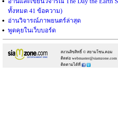
อ่านและเขียนวิจารณ์ The Day the Earth Sto
ทั้งหมด 41 ข้อความ)
อ่านวิจารณ์ภาพยนตร์ล่าสุด
พูดคุยในเว็บบอร์ด
สงวนลิขสิทธิ์ © สยามโซน.คอม
ติดต่อ webmaster@siamzone.com
ติดตามได้ที่