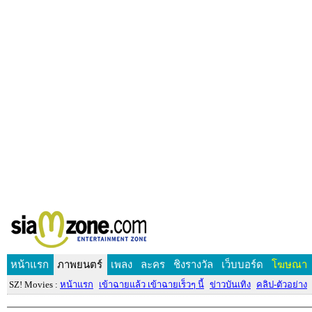
หน้าแรก
ภาพยนตร์
เพลง
ละคร
ชิงรางวัล
เว็บบอร์ด
โฆษณา
SZ! Movies :
หน้าแรก
เข้าฉายแล้ว เข้าฉายเร็วๆ นี้
ข่าวบันเทิง
คลิป-ตัวอย่าง