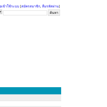
่อเข้าใช้ระบบ
[
สมัครสมาชิก
,
ลืมรหัสผ่าน
]