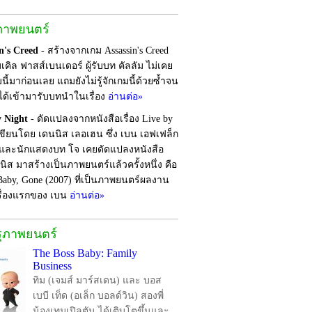
ภาพยนตร์
n's Creed
- สร้างจากเกม Assassin's Creed
เคิล ฟาสส์เบนเดอร์ ผู้รับบท คัลลัม ไม่เคย
นี้มาก่อนเลย แถมยังไม่รู้จักเกมนี้ด้วยซ้ำจน
งได้เข้ามารับบทนำในเรื่อง
อ่านต่อ»
y Night
- ดัดแปลงจากหนังสือเรื่อง Live by
เขียนโดย เดนนิส เลอเฮน ซึ่ง เบน เอฟเฟล็ก
ับและนักแสดงบท โจ เคยดัดแปลงหนังสือ
นิส มาสร้างเป็นภาพยนตร์แล้วครั้งหนึ่ง คือ
Baby, Gone (2007) ที่เป็นภาพยนตร์ผลงาน
รื่องแรกของ เบน
อ่านต่อ»
รุภาพยนตร์
The Boss Baby: Family
Business
ทิม (เจมส์ มาร์สเดน) และ บอส
เบบี เท็ด (อเล็ก บอลด์วิน) สองพี่
น้องเทมเปิลตัน ได้เติบโตขึ้นและ