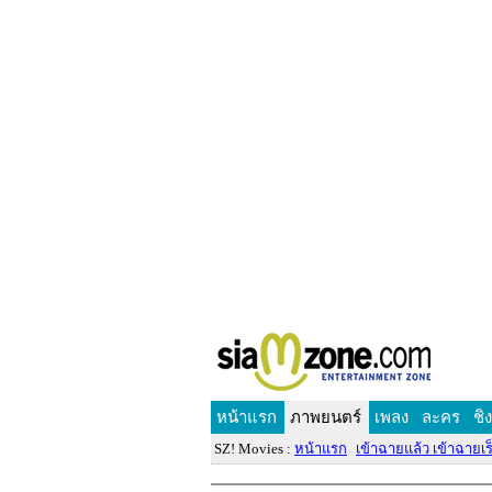
หน้าแรก
ภาพยนตร์
เพลง
ละคร
ชิ
SZ! Movies :
หน้าแรก
เข้าฉายแล้ว เข้าฉายเร็