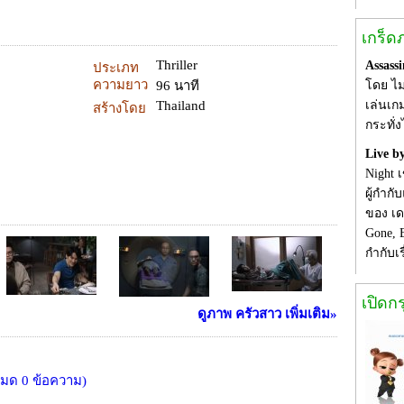
เกร็ด
Thriller
Assassi
ประเภท
ความยาว
96 นาที
โดย ไม
Thailand
เล่นเกม
สร้างโดย
กระทั่
Live b
Night 
ผู้กำก
ของ เด
Gone, 
กำกับเ
เปิดก
ดูภาพ ครัวสาว เพิ่มเติม»
งหมด 0 ข้อความ)