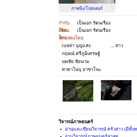
ภาพนิ่ง/โปสเตอร์
กำกับ
เป็นเอก รัตนเรือง
โดย
เขียน
เป็นเอก รัตนเรือง
โดย
นำแสดงโดย
เบลล่า บุญแสง
... สาว
กฤษณ์ ศรีภูมิเศรษฐ์
นพชัย ชัยนาม
ทาดาโนบุ อาซาโนะ
วิจารณ์ภาพยนตร์
อ่านและเขียนวิจารณ์ ครัวสาว (มีทั้
อ่านวิจารณ์ภาพยนตร์ล่าสุด